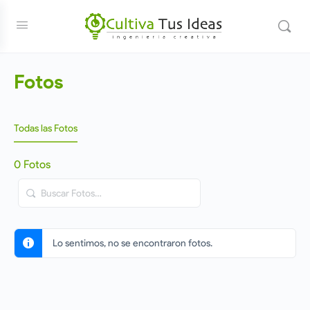
Fotos
Todas las Fotos
0
Fotos
Buscar
Fotos…
Lo sentimos, no se encontraron fotos.