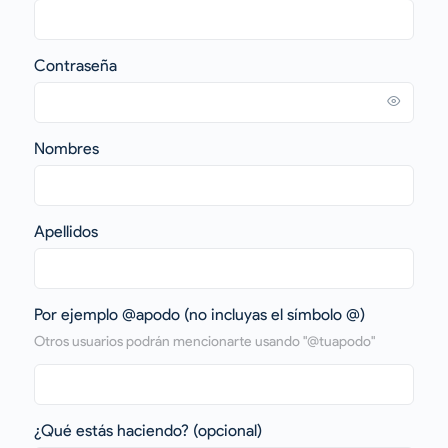
Contraseña
Nombres
Apellidos
Por ejemplo @apodo (no incluyas el símbolo @)
Otros usuarios podrán mencionarte usando "@tuapodo"
¿Qué estás haciendo?
(opcional)