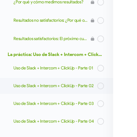
¿Por qué y cómo medimos resultados?
Resultados no satisfactorios: ¿Por qué ocurren y cómo corregir?
Resultados satisfactorios: El próximo cuello de botella.
La práctica: Uso de Slack + Intercom + ClickUp
Uso de Slack + Intercom + ClickUp - Parte 01
Uso de Slack + Intercom + ClickUp - Parte 02
Uso de Slack + Intercom + ClickUp - Parte 03
Uso de Slack + Intercom + ClickUp - Parte 04