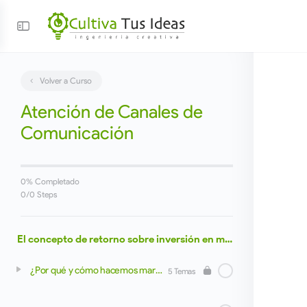
Volver a Curso
Atención de Canales de
Comunicación
0% Completado
0/0 Steps
El concepto de retorno sobre inversión en marketing digital
¿Por qué y cómo hacemos marketing digital?
5 Temas