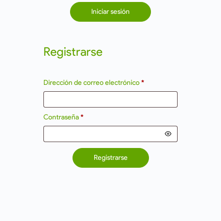
Iniciar sesión
Registrarse
Dirección de correo electrónico
*
Contraseña
*
Registrarse