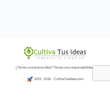
¿Tienes una buena idea? Tienes una responsabilidad.
2013 - 2026 - CultivaTusIdeas.com
Consultoría
Talleres
Inspiración
En septiembre 2023 cumplimos 10 años