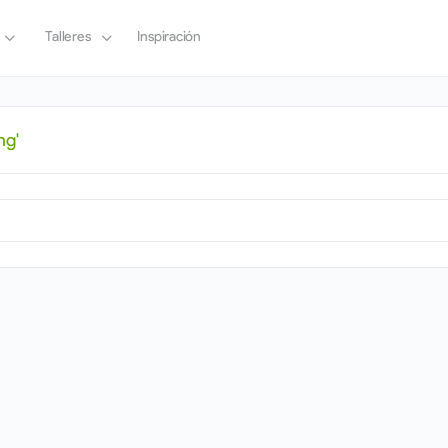
Talleres
Inspiración
ng'