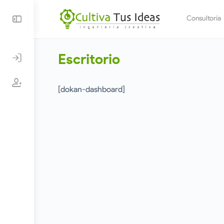
Consultoría
Escritorio
[dokan-dashboard]