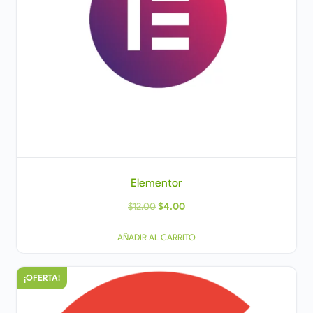
Elementor
$
12.00
$
4.00
AÑADIR AL CARRITO
¡OFERTA!