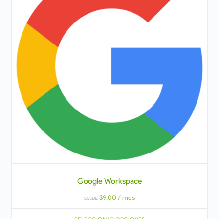
Google Workspace
$
9.00
/ mes
DESDE: