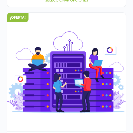
SELECCIONAR OPCIONES
¡OFERTA!