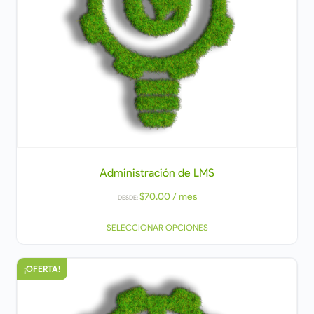
Administración de LMS
$
70.00
/ mes
DESDE:
SELECCIONAR OPCIONES
¡OFERTA!