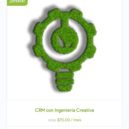
¡OFERTA!
CRM con Ingeniería Creativa
$
70.00
/ mes
DESDE: