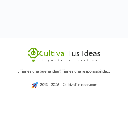
¿Tienes una buena idea? Tienes una responsabilidad.
2013 - 2026 - CultivaTusIdeas.com
Consultoría
Talleres
Inspiración
En septiembre 2023 cumplimos 10 años